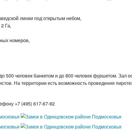
шведской линии под открытым небом,
2 Га,
шных номеров,
до 500 человек банкетом и до 800 человек фуршетом. Зал 
истов. На территории есть возможность проведения пиротех
фону +7 (495) 617-67-92