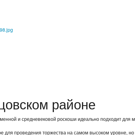
цовском районе
еменной и средневековой роскоши идеально подходит для 
ое для проведения торжества на самом высоком уровне, но