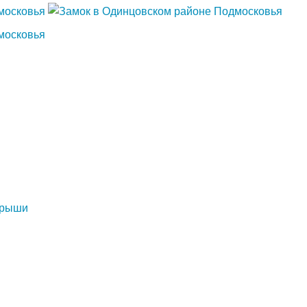
грыши