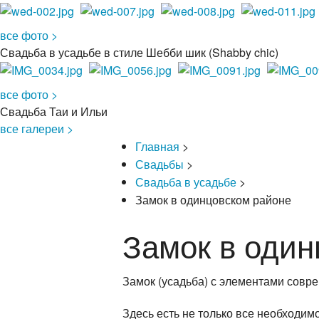
все фото >
Свадьба в усадьбе в стиле Шебби шик (Shabby chic)
все фото >
Свадьба Таи и Ильи
все галереи >
Главная
>
Свадьбы
>
Свадьба в усадьбе
>
Замок в одинцовском районе
Замок в один
Замок (усадьба) с элементами совр
Здесь есть не только все необходим