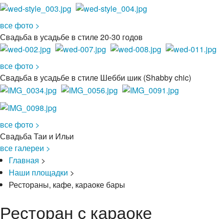
все фото >
Свадьба в усадьбе в стиле 20-30 годов
все фото >
Свадьба в усадьбе в стиле Шебби шик (Shabby chic)
все фото >
Свадьба Таи и Ильи
все галереи >
Главная
>
Наши площадки
>
Рестораны, кафе, караоке бары
Ресторан с караоке