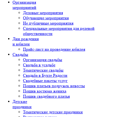
Организация
мероприятий
Деловые мероприятия
Обучающие мероприятия
Не публичные мероприятия
Специальные мероприятия для целевой
общественности
Дни рождения
и юбилеи
Прайс-лист на проведение юбилея
Свадьбы
Организация свадьбы
Свадьба в усадьбе
Тематические свадьбы
Свадьба в Бухте Радости
Свадебные пакеты услуг
Пошив платьев подружек невесты
Пошив костюма жениха
Пошив свадебного платья
Детские
праздники
Тематические детские праздники