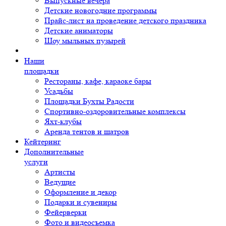
Выпускные вечера
Детские новогодние программы
Прайс-лист на проведение детского праздника
Детские аниматоры
Шоу мыльных пузырей
Наши
площадки
Рестораны, кафе, караоке бары
Усадьбы
Площадки Бухты Радости
Спортивно-оздоровительные комплексы
Яхт-клубы
Аренда тентов и шатров
Кейтеринг
Дополнительные
услуги
Артисты
Ведущие
Оформление и декор
Подарки и сувениры
Фейерверки
Фото и видеосъемка