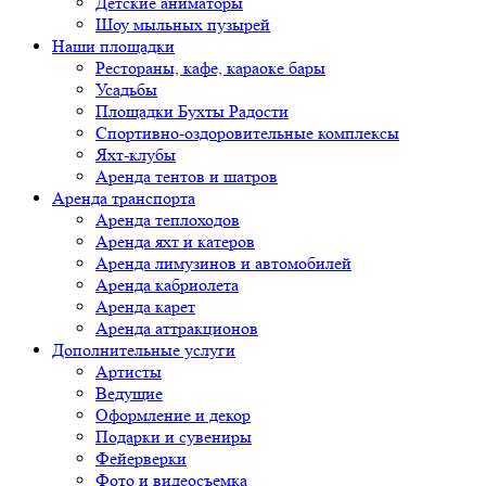
Детские аниматоры
Шоу мыльных пузырей
Наши площадки
Рестораны, кафе, караоке бары
Усадьбы
Площадки Бухты Радости
Спортивно-оздоровительные комплексы
Яхт-клубы
Аренда тентов и шатров
Аренда транспорта
Аренда теплоходов
Аренда яхт и катеров
Аренда лимузинов и автомобилей
Аренда кабриолета
Аренда карет
Аренда аттракционов
Дополнительные услуги
Артисты
Ведущие
Оформление и декор
Подарки и сувениры
Фейерверки
Фото и видеосъемка